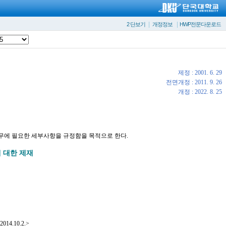
|
|
2 단보기
개정정보
HWP전문다운로드