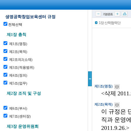
1장 산학협력단