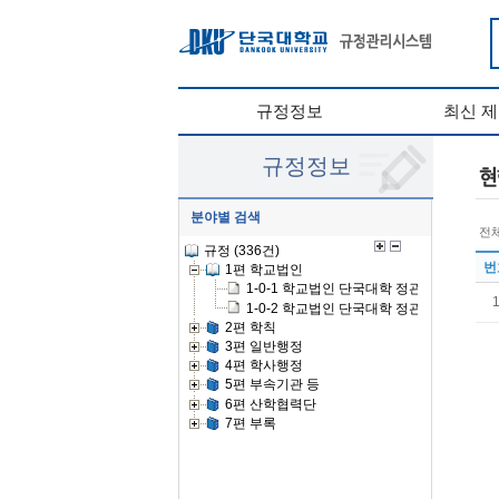
규정정보
최신 
규정정보
분야별 검색
전체
번