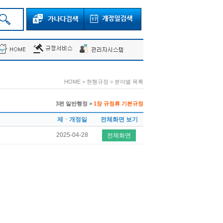
HOME > 현행규정 > 분야별 목록
3편 일반행정 >
1장 규정류 기본규정
제ㆍ개정일
전체화면 보기
2025-04-28
전체화면