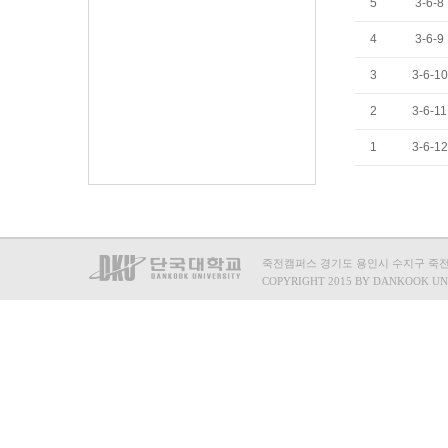
5
3-6-8
4
3-6-9
3
3-6-10
2
3-6-11
1
3-6-12
죽전캠퍼스 경기도 용인시 수지구 죽전로 15
COPYRIGHT 2015 BY DANKOOK UN