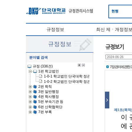
현행
규정정보
최신 제ㆍ개정정
규정정보
분야별 검색
7장 관리에 관한 