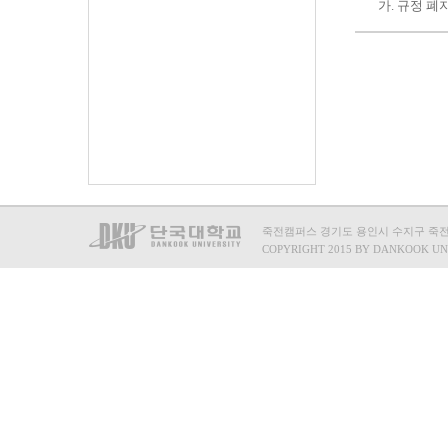
가. 규정 폐
죽전캠퍼스 경기도 용인시 수지구 죽전로 15
COPYRIGHT 2015 BY DANKOOK UN