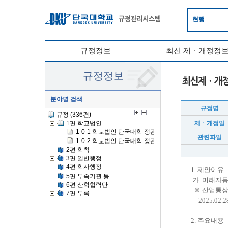
현행
규정정보
최신 제ㆍ개정정
규정정보
분야별 검색
규정명
제ㆍ개정일
관련파일
1. 제안이유
가. 미래자동
※ 산업통상
2025.02.2
2. 주요내용