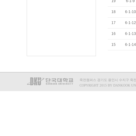
19
6-1-9
18
6-1-10
17
6-1-12
16
6-1-13
15
6-1-14
죽전캠퍼스 경기도 용인시 수지구 죽전로 15
COPYRIGHT 2015 BY DANKOOK UN