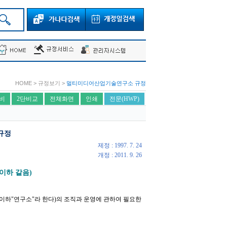
HOME > 규정보기 >
멀티미디어산업기술연구소 규정
비
2단비교
전체화면
인쇄
전문(HWP)