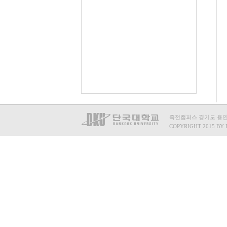
죽전캠퍼스 경기도 용인시 수
COPYRIGHT 2015 BY