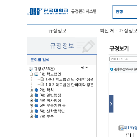
현행
규정정보
최신 제ㆍ개정정
규정정보
분야별 검색
4장 부설연구기관